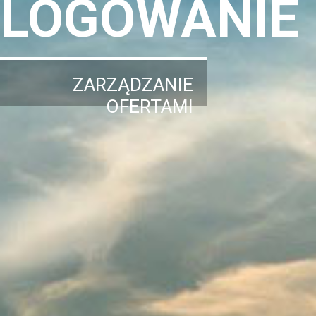
LOGOWANIE
ZARZĄDZANIE
OFERTAMI