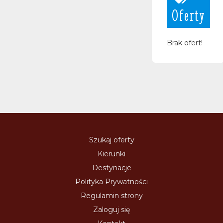
Oferty
Brak ofert!
Szukaj oferty
Kierunki
Destynacje
Polityka Prywatności
Regulamin strony
Zaloguj się