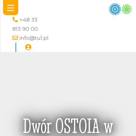
+48 33
813 90 00
info@tu1.pl
Dwór OSTOIA w