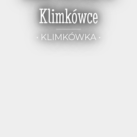
Klimkówce
• KLIMKÓWKA •