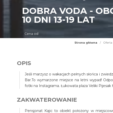
DOBRA VODA - OB
10 DNI 13-19 LAT
Cena od
Strona główna
/
Oferta
OPIS
Jeśli marzysz o wakacjach pełnych słońca i zwiedz
Bar.To wymarzone miejsce na letni wypad! Odp
fotki na Instagrama. Łukowata plaża Veliki Pijesak t
ZAKWATEROWANIE
Pensjonat Kajic to obiekt położony w miejsco