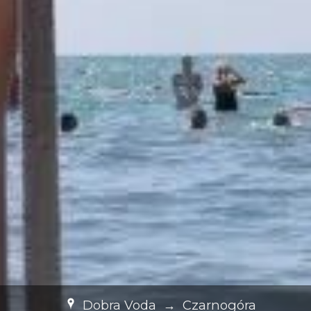
Dobra Voda
→
Czarnogóra