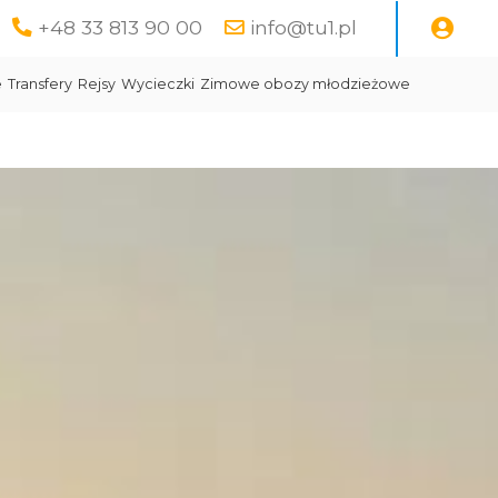
+48 33 813 90 00
info@tu1.pl
e
Transfery
Rejsy
Wycieczki
Zimowe obozy młodzieżowe