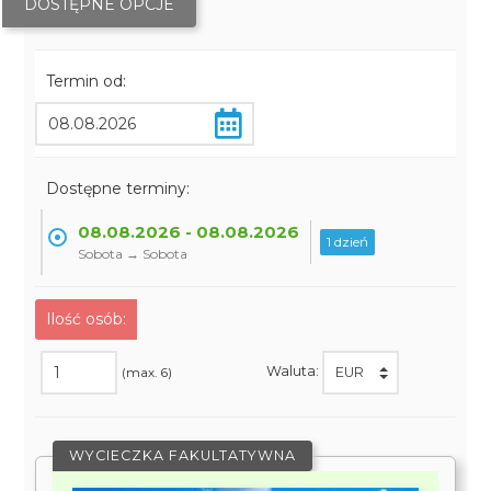
DOSTĘPNE OPCJE
Termin od:
Dostępne terminy:
08.08.2026 - 08.08.2026
1 dzień
Sobota → Sobota
Ilość osób:
Waluta:
(max. 6)
WYCIECZKA FAKULTATYWNA