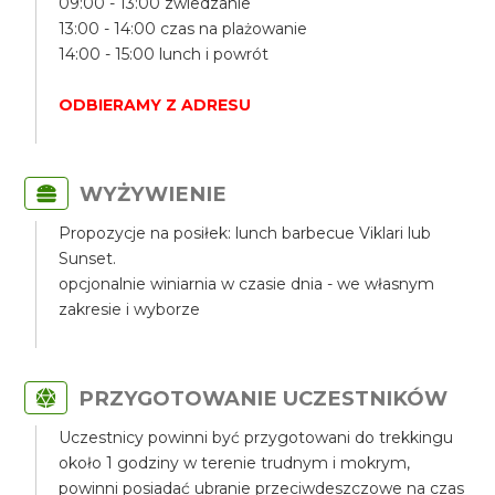
09:00 - 13:00 zwiedzanie
13:00 - 14:00 czas na plażowanie
14:00 - 15:00 lunch i powrót
ODBIERAMY Z ADRESU
WYŻYWIENIE
Propozycje na posiłek: lunch barbecue Viklari lub
Sunset.
opcjonalnie winiarnia w czasie dnia - we własnym
zakresie i wyborze
PRZYGOTOWANIE UCZESTNIKÓW
Uczestnicy powinni być przygotowani do trekkingu
około 1 godziny w terenie trudnym i mokrym,
powinni posiadać ubranie przeciwdeszczowe na czas