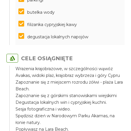
parkingi
butelka wody
filiżanka cypryjskiej kawy
degustacja lokalnych napojów
CELE OSIĄGNIĘTE
Wrażenia krajobrazowe, w szczególności wąwóz
Avakas, widoki plaż, krajobraz wybrzeża i góry Cypru
Zapoznanie się z miejscem rozrodu żółwi - plaża Lara
Beach.
Zapoznanie się z górskimi stanowiskami wiejskimi
Degustacja lokalnych win i cypryjskiej kuchni.
Sesja fotograficzna i wideo.
Spędzisz dzień w Narodowym Parku Akamas, na
łonie natury.
Popływasz na Lara Beach.