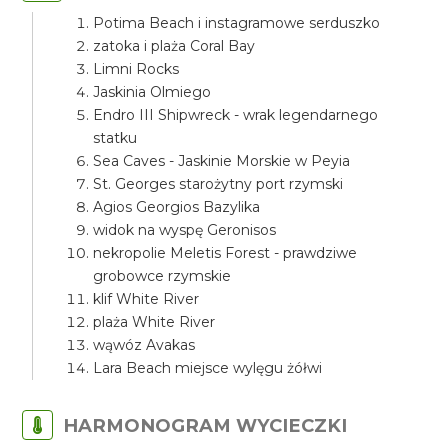
Potima Beach i instagramowe serduszko
zatoka i plaża Coral Bay
Limni Rocks
Jaskinia Olmiego
Endro III Shipwreck - wrak legendarnego
statku
Sea Caves - Jaskinie Morskie w Peyia
St. Georges starożytny port rzymski
Agios Georgios Bazylika
widok na wyspę Geronisos
nekropolie Meletis Forest - prawdziwe
grobowce rzymskie
klif White River
plaża White River
wąwóz Avakas
Lara Beach miejsce wylęgu żółwi
HARMONOGRAM WYCIECZKI