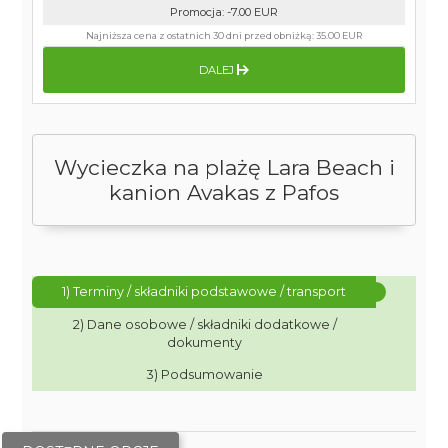
Promocja
:
-7.00
EUR
Najniższa cena z ostatnich 30 dni przed obniżką:
35.00 EUR
DALEJ
Wycieczka na plażę Lara Beach i
kanion Avakas z Pafos
1) Terminy / składniki podstawowe / transport
2) Dane osobowe / składniki dodatkowe /
dokumenty
3) Podsumowanie