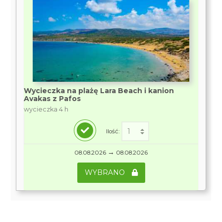
Wycieczka na plażę Lara Beach i kanion
Avakas z Pafos
wycieczka 4 h
Ilość:
→
08.08.2026
08.08.2026
WYBRANO