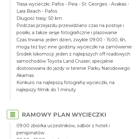
Trasa wycieczki: Pafos - Peia - St. Georges - Avakas -
Lara Beach - Pafos
Długość trasy: 50 km
Podczas przejazdu przewidziano czas na postoje i
posiłki, a także sesje fotograficzne i plażowanie
Czas trwania: jeden dzień, zwykle 09:00 - 15:00, 6h,
mogą też być inne godziny wycieczki na zamówienie
Środek lokomocji: jeden z najlepszych off roadowych
samochodów Toyota Land Cruiser, specjalnie
dostosowana do jazdy w terenie Parku Narodowego
Akamas
Konkurs: na najlepszą fotografię wycieczki, na
najlepszy filmik do 1 minuty
RAMOWY PLAN WYCIECZKI
09:00 zbiórka uczestników, odbiór z hoteli i
pensjonatów