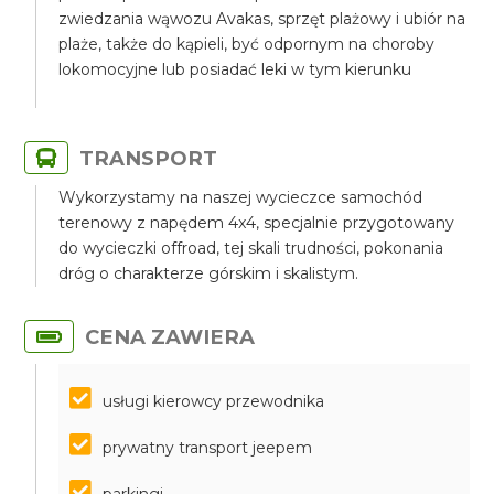
zwiedzania wąwozu Avakas, sprzęt plażowy i ubiór na
plaże, także do kąpieli, być odpornym na choroby
lokomocyjne lub posiadać leki w tym kierunku
TRANSPORT
Wykorzystamy na naszej wycieczce samochód
terenowy z napędem 4x4, specjalnie przygotowany
do wycieczki offroad, tej skali trudności, pokonania
dróg o charakterze górskim i skalistym.
CENA ZAWIERA
usługi kierowcy przewodnika
prywatny transport jeepem