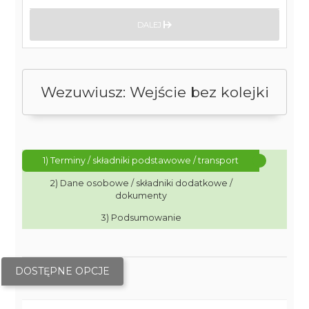
DALEJ
Wezuwiusz: Wejście bez kolejki
1) Terminy / składniki podstawowe / transport
2) Dane osobowe / składniki dodatkowe /
dokumenty
3) Podsumowanie
DOSTĘPNE OPCJE