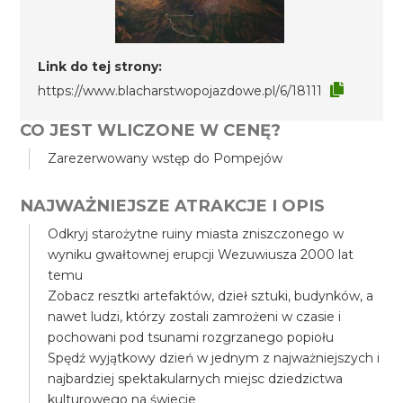
Link do tej strony:
https://www.blacharstwopojazdowe.pl/6/18111
CO JEST WLICZONE W CENĘ?
Zarezerwowany wstęp do Pompejów
NAJWAŻNIEJSZE ATRAKCJE I OPIS
Odkryj starożytne ruiny miasta zniszczonego w
wyniku gwałtownej erupcji Wezuwiusza 2000 lat
temu
Zobacz resztki artefaktów, dzieł sztuki, budynków, a
nawet ludzi, którzy zostali zamrożeni w czasie i
pochowani pod tsunami rozgrzanego popiołu
Spędź wyjątkowy dzień w jednym z najważniejszych i
najbardziej spektakularnych miejsc dziedzictwa
kulturowego na świecie