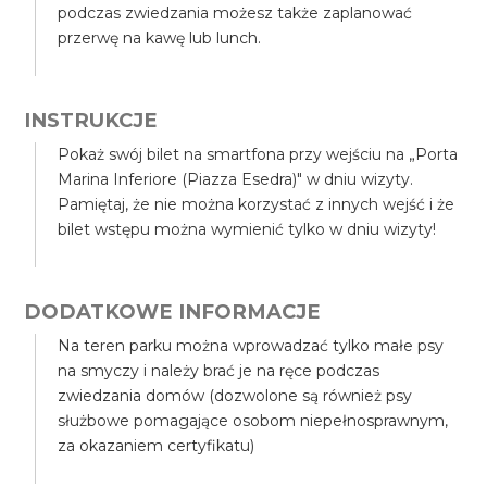
podczas zwiedzania możesz także zaplanować
przerwę na kawę lub lunch.
INSTRUKCJE
Pokaż swój bilet na smartfona przy wejściu na „Porta
Marina Inferiore (Piazza Esedra)" w dniu wizyty.
Pamiętaj, że nie można korzystać z innych wejść i że
bilet wstępu można wymienić tylko w dniu wizyty!
DODATKOWE INFORMACJE
Na teren parku można wprowadzać tylko małe psy
na smyczy i należy brać je na ręce podczas
zwiedzania domów (dozwolone są również psy
służbowe pomagające osobom niepełnosprawnym,
za okazaniem certyfikatu)