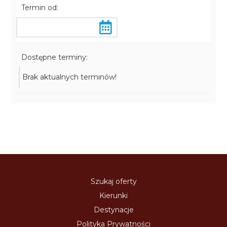
Termin od:
Dostępne terminy:
Brak aktualnych terminów!
Szukaj oferty
Kierunki
Destynacje
Polityka Prywatności