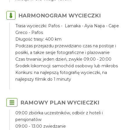
HARMONOGRAM WYCIECZKI
Trasa wycieczki: Pafos - Larnaka - Ayia Napa - Cape
Greco - Pafos
Długość trasy: 400 km
Podczas przejazdu przewidziano czas na postoje i
posiłki, a także sesje fotograficzne i plażowanie
Czas trwania: jeden dzień, zwykle 09:00 - 20:00
Środek lokomocji: samochód osobowy lub mikrobs
Konkurs: na najlepszą fotografię wycieczki, na
najlepszy filmik do 1 minuty
RAMOWY PLAN WYCIECZKI
09:00 zbiórka uczestników, odbiór z hoteli i
pensjonatów
09:00 - 13:00 zwiedzanie