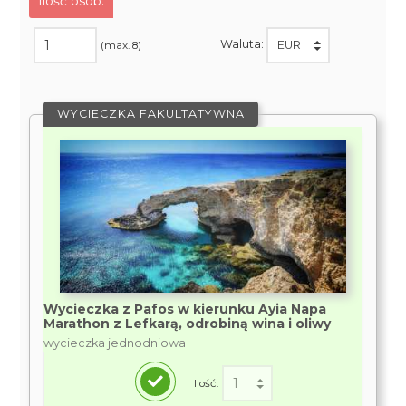
Ilość osób:
Waluta:
(max. 8)
WYCIECZKA FAKULTATYWNA
Wycieczka z Pafos w kierunku Ayia Napa
Marathon z Lefkarą, odrobiną wina i oliwy
wycieczka jednodniowa
Ilość: