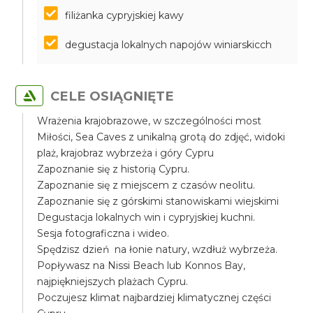
filiżanka cypryjskiej kawy
degustacja lokalnych napojów winiarskicch
CELE OSIĄGNIĘTE
Wrażenia krajobrazowe, w szczególności most
Miłości, Sea Caves z unikalną grotą do zdjęć, widoki
plaż, krajobraz wybrzeża i góry Cypru
Zapoznanie się z historią Cypru.
Zapoznanie się z miejscem z czasów neolitu.
Zapoznanie się z górskimi stanowiskami wiejskimi
Degustacja lokalnych win i cypryjskiej kuchni.
Sesja fotograficzna i wideo.
Spędzisz dzień na łonie natury, wzdłuż wybrzeża.
Popływasz na Nissi Beach lub Konnos Bay,
najpiękniejszych plażach Cypru.
Poczujesz klimat najbardziej klimatycznej części