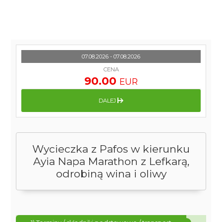
07.08.2026 - 07.08.2026
CENA
90.00
EUR
DALEJ
Wycieczka z Pafos w kierunku
Ayia Napa Marathon z Lefkarą,
odrobiną wina i oliwy