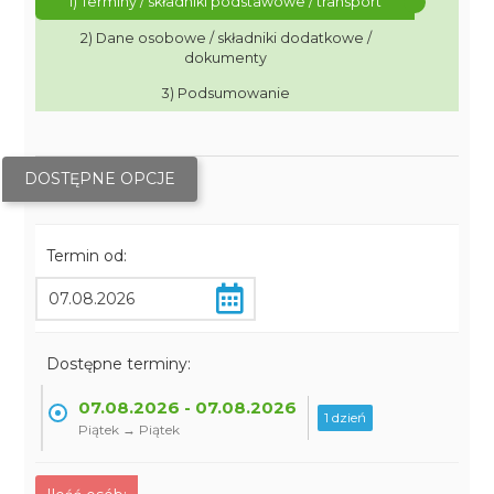
1) Terminy / składniki podstawowe / transport
2) Dane osobowe / składniki dodatkowe /
dokumenty
3) Podsumowanie
DOSTĘPNE OPCJE
Termin od:
Dostępne terminy:
07.08.2026 - 07.08.2026
1 dzień
Piątek → Piątek