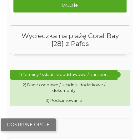
DALEJ
Wycieczka na plażę Coral Bay
[28] z Pafos
1) Terminy / składniki podstawowe / transport
2) Dane osobowe / składniki dodatkowe /
dokumenty
3) Podsumowanie
DOSTĘPNE OPCJE