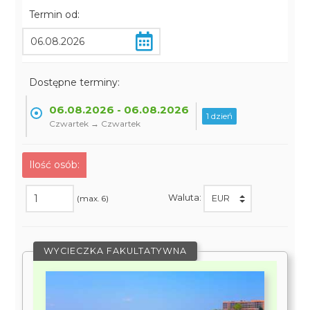
Termin od:
Dostępne terminy:
06.08.2026 - 06.08.2026
1 dzień
Czwartek → Czwartek
Ilość osób:
Waluta:
(max. 6)
WYCIECZKA FAKULTATYWNA