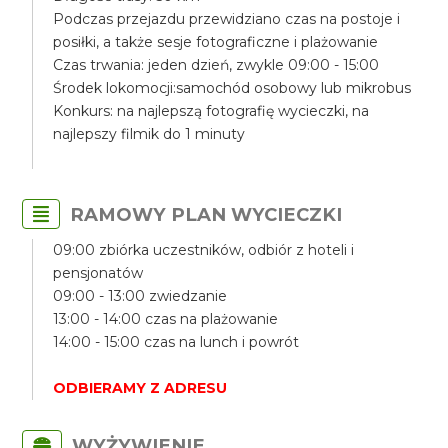
Podczas przejazdu przewidziano czas na postoje i
posiłki, a także sesje fotograficzne i plażowanie
Czas trwania: jeden dzień, zwykle 09:00 - 15:00
Środek lokomocji:samochód osobowy lub mikrobus
Konkurs: na najlepszą fotografię wycieczki, na
najlepszy filmik do 1 minuty
RAMOWY PLAN WYCIECZKI
09:00 zbiórka uczestników, odbiór z hoteli i
pensjonatów
09:00 - 13:00 zwiedzanie
13:00 - 14:00 czas na plażowanie
14:00 - 15:00 czas na lunch i powrót
ODBIERAMY Z ADRESU
WYŻYWIENIE