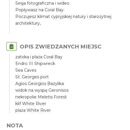
Sesja fotograficzna i wideo.
Popływasz na Coral Bay.
Poczujesz klimat cypryjskiej natury i starożytnej
architektury,
OPIS ZWIEDZANYCH MIEJSC
zatoka i plaża Coral Bay
Endro III Shipwreck
Sea Caves
St. Georges port
Agios Georgios Bazylika
widok na wyspę Geronisos
nekropolie Meletis Forest
klif White River
plaża White River
NOTA