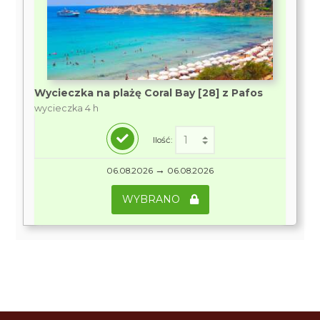
Wycieczka na plażę Coral Bay [28] z Pafos
wycieczka 4 h
Ilość:
→
06.08.2026
06.08.2026
WYBRANO