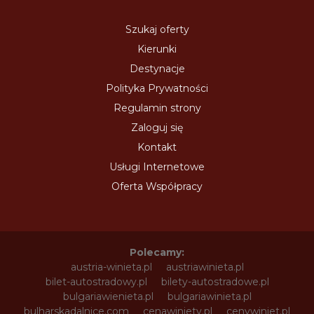
Szukaj oferty
Kierunki
Destynacje
Polityka Prywatności
Regulamin strony
Zaloguj się
Kontakt
Usługi Internetowe
Oferta Współpracy
Polecamy:
austria-winieta.pl
austriawinieta.pl
bilet-autostradowy.pl
bilety-autostradowe.pl
bulgariawienieta.pl
bulgariawinieta.pl
bulharskadalnice.com
cenawiniety.pl
cenywiniet.pl