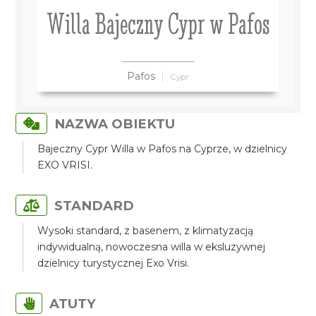
Willa Bajeczny Cypr w Pafos
Pafos
Cypr
NAZWA OBIEKTU
Bajeczny Cypr Willa w Pafos na Cyprze, w dzielnicy
EXO VRISI.
STANDARD
Wysoki standard, z basenem, z klimatyzacją
indywidualną, nowoczesna willa w eksluzywnej
dzielnicy turystycznej Exo Vrisi.
ATUTY