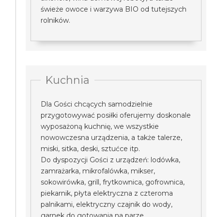
świeże owoce i warzywa BIO od tutejszych
rolników.
Kuchnia
Dla Gości chcących samodzielnie
przygotowywać posiłki oferujemy doskonale
wyposażoną kuchnię, we wszystkie
nowowczesna urządzenia, a także talerze,
miski, sitka, deski, sztućce itp.
Do dyspozycji Gości z urządzeń: lodówka,
zamrażarka, mikrofalówka, mikser,
sokowirówka, grill, frytkownica, gofrownica,
piekarnik, płyta elektryczna z czteroma
palnikami, elektryczny czajnik do wody,
garnek do gotowania na parze.