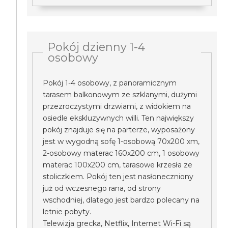
Pokój dzienny 1-4
osobowy
Pokój 1-4 osobowy, z panoramicznym
tarasem balkonowym ze szklanymi, dużymi
przezroczystymi drzwiami, z widokiem na
osiedle ekskluzywnych willi. Ten największy
pokój znajduje się na parterze, wyposażony
jest w wygodną sofę 1-osobową 70x200 xm,
2-osobowy materac 160x200 cm, 1 osobowy
materac 100x200 cm, tarasowe krzesła ze
stoliczkiem. Pokój ten jest nasłoneczniony
już od wczesnego rana, od strony
wschodniej, dlatego jest bardzo polecany na
letnie pobyty.
Telewizja grecka, Netflix, Internet Wi-Fi są