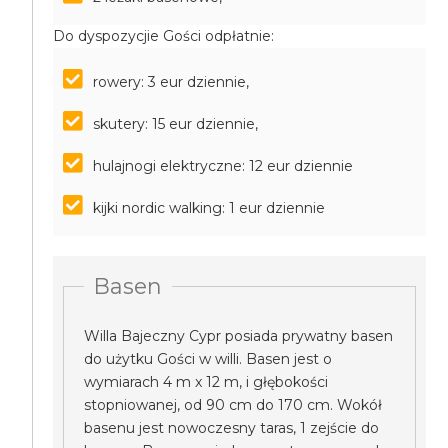
Do dyspozycjie Gości odpłatnie:
rowery: 3 eur dziennie,
skutery: 15 eur dziennie,
hulajnogi elektryczne: 12 eur dziennie
kijki nordic walking: 1 eur dziennie
Basen
Willa Bajeczny Cypr posiada prywatny basen
do użytku Gości w willi. Basen jest o
wymiarach 4 m x 12 m, i głębokości
stopniowanej, od 90 cm do 170 cm. Wokół
basenu jest nowoczesny taras, 1 zejście do