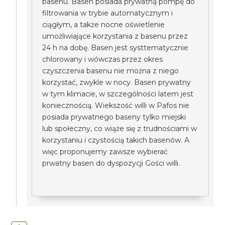
basenu. Basen posiada prywatną pompę do
filtrowania w trybie automatycznym i
ciągłym, a także nocne oświetlenie
umożliwiające korzystania z basenu przez
24 h na dobę. Basen jest systtematycznie
chlorowany i wówczas przez okres
czyszczenia basenu nie można z niego
korzystać, zwykle w nocy. Basen prywatny
w tym klimacie, w szczególności latem jest
koniecznością. Wiekszość willi w Pafos nie
posiada prywatnego baseny tylko miejski
lub społeczny, co wiąże się z trudnościami w
korzystaniu i czystością takich basenów. A
więc proponujemy zawsze wybierać
prwatny basen do dyspozycji Gości willi.