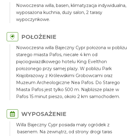
Nowoczesna willa, basen, klimatyzacja indywidualna,
wyposażona kuchnia, duży salon, 2 tarasy
wypoczynkowe.
POŁOŻENIE
Nowoczesna willa Bajeczny Cypr położona w pobliżu
starego miasta Pafos, niecałe 4 km od
pięciogwiazdkowego hotelu King Evelthon
położonego przy samej plaży. W pobliżu Park
Krajobrazowy z Królewskimi Grobowcami oraz
Muzeum Archeologiczne Nea Pafos. Do Starego
Miasta Pafos jest tylko 500 m. Najbliższe plaże w
Pafos 15 minut pieszo, około 2 km samochodem.
WYPOSAŻENIE
Willa Bajeczny Cypr posiada mały ogródek z
basenem. Na zewnątrz, od strony drogi taras