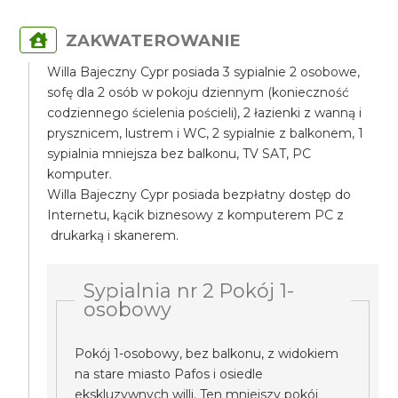
ZAKWATEROWANIE
Willa Bajeczny Cypr posiada 3 sypialnie 2 osobowe,
sofę dla 2 osób w pokoju dziennym (konieczność
codziennego ścielenia pościeli), 2 łazienki z wanną i
prysznicem, lustrem i WC, 2 sypialnie z balkonem, 1
sypialnia mniejsza bez balkonu, TV SAT, PC
komputer.
Willa Bajeczny Cypr posiada bezpłatny dostęp do
Internetu, kącik biznesowy z komputerem PC z
drukarką i skanerem.
Sypialnia nr 2 Pokój 1-
osobowy
Pokój 1-osobowy, bez balkonu, z widokiem
na stare miasto Pafos i osiedle
ekskluzywnych willi. Ten mniejszy pokój