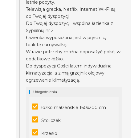
letnie pobyty.
Telewizja grecka, Netflix, Internet Wi-Fi są
do Twojej dyspozycji.
Do Twojej dyspozycji wspólna łazienka z
Sypialnią nr 2.
Łazienka wyposażona jest w prysznic,
toaletę i umywalkę.
W razie potrzeby można doposażyć pokój w
dodatkowe łóżko.
Do dyspozycji Gości latem indywidualna
klimatyzacja, a zimą grzejnik olejowy i
ogrzewanie klimatyzacją.
Udogodnienia
łóżko małżeńskie 160x200 cm
Stoliczek
Krzesło