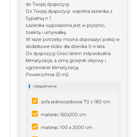
do Twojej dyspozycji.
Do Twojej dyspozycji współna łazienka z
Sypialnią n 1.
Łazienka wyposażona jest w prysznic,
toaletę i umywalkę.
W razie potrzeby można doposażyć pokój w
dodatkowe łóżko dla dziecka 0-4 lata.
Do dyspozycji Gości latem indywidualna
klimatyzacja, a zimą grzejnik olejowy i
ogrzewanie klimatyzacją.
Powierzchnia 25 m2.
Udogodnienia
sofa jednoosobowa 70 x 180 cm
materac 160x200 cm
materac 100 x 2000 cm