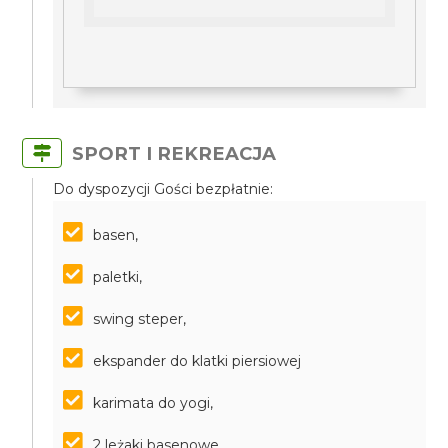
SPORT I REKREACJA
Do dyspozycji Gości bezpłatnie:
basen,
paletki,
swing steper,
ekspander do klatki piersiowej
karimata do yogi,
2 leżaki basenowe,