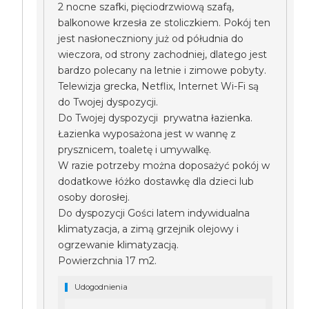
2 nocne szafki, pięciodrzwiową szafą,
balkonowe krzesła ze stoliczkiem. Pokój ten
jest nasłoneczniony już od półudnia do
wieczora, od strony zachodniej, dlatego jest
bardzo polecany na letnie i zimowe pobyty.
Telewizja grecka, Netflix, Internet Wi-Fi są
do Twojej dyspozycji.
Do Twojej dyspozycji prywatna łazienka.
Łazienka wyposażona jest w wannę z
prysznicem, toaletę i umywalkę.
W razie potrzeby można doposażyć pokój w
dodatkowe łóżko dostawkę dla dzieci lub
osoby dorosłej.
Do dyspozycji Gości latem indywidualna
klimatyzacja, a zimą grzejnik olejowy i
ogrzewanie klimatyzacją.
Powierzchnia 17 m2.
Udogodnienia