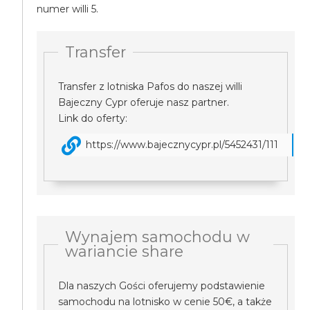
numer willi 5.
Transfer
Transfer z lotniska Pafos do naszej willi
Bajeczny Cypr oferuje nasz partner.
Link do oferty:
https://www.bajecznycypr.pl/5452431/111
Wynajem samochodu w
wariancie share
Dla naszych Gości oferujemy podstawienie
samochodu na lotnisko w cenie 50€, a także