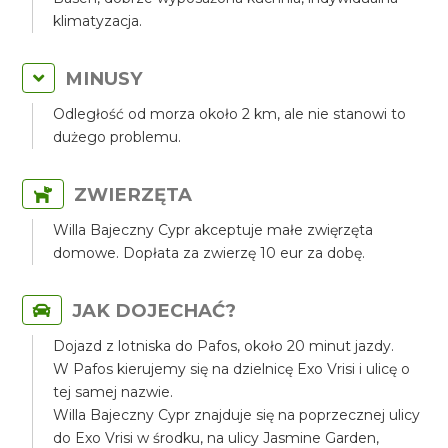
klimatyzacja.
MINUSY
Odległość od morza około 2 km, ale nie stanowi to
dużego problemu.
ZWIERZĘTA
Willa Bajeczny Cypr akceptuje małe zwięrzęta
domowe. Dopłata za zwierzę 10 eur za dobę.
JAK DOJECHAĆ?
Dojazd z lotniska do Pafos, około 20 minut jazdy.
W Pafos kierujemy się na dzielnicę Exo Vrisi i ulicę o
tej samej nazwie.
Willa Bajeczny Cypr znajduje się na poprzecznej ulicy
do Exo Vrisi w środku, na ulicy Jasmine Garden,