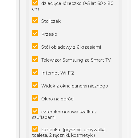
dziecięce łóżeczko 0-5 lat 60 x 80
cm
Stoliczek
Krzesło
Stół obiadowy z 6 krzesłami
Telewizor Samsung ze Smart TV
Internet Wi-Fi2
Widok z okna panoramicznego
Okno na ogród
czterokomorowa szafka z
szufladami
Łazienka (prysznic, umywalka,
toaleta, 2 ręczniki, kosmetyki)