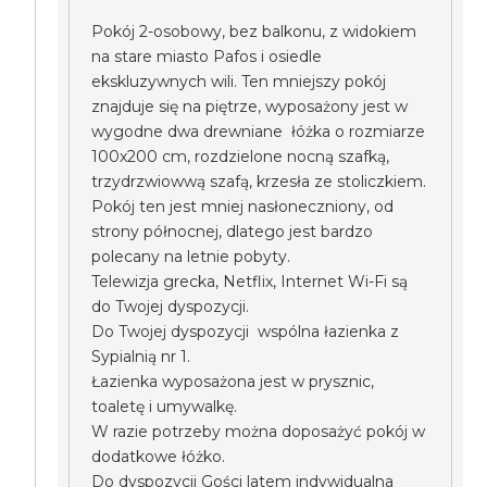
Pokój 2-osobowy, bez balkonu, z widokiem
na stare miasto Pafos i osiedle
ekskluzywnych wili. Ten mniejszy pokój
znajduje się na piętrze, wyposażony jest w
wygodne dwa drewniane łóżka o rozmiarze
100x200 cm, rozdzielone nocną szafką,
trzydrzwiowwą szafą, krzesła ze stoliczkiem.
Pokój ten jest mniej nasłoneczniony, od
strony północnej, dlatego jest bardzo
polecany na letnie pobyty.
Telewizja grecka, Netflix, Internet Wi-Fi są
do Twojej dyspozycji.
Do Twojej dyspozycji wspólna łazienka z
Sypialnią nr 1.
Łazienka wyposażona jest w prysznic,
toaletę i umywalkę.
W razie potrzeby można doposażyć pokój w
dodatkowe łóżko.
Do dyspozycji Gości latem indywidualna