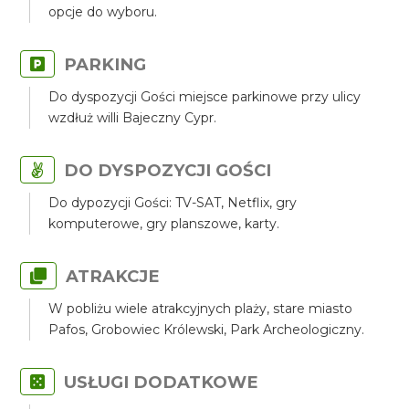
opcje do wyboru.
PARKING
Do dyspozycji Gości miejsce parkinowe przy ulicy
wzdłuż willi Bajeczny Cypr.
DO DYSPOZYCJI GOŚCI
Do dypozycji Gości: TV-SAT, Netflix, gry
komputerowe, gry planszowe, karty.
ATRAKCJE
W pobliżu wiele atrakcyjnych plaży, stare miasto
Pafos, Grobowiec Królewski, Park Archeologiczny.
USŁUGI DODATKOWE