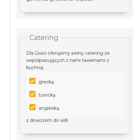
Catering
Dla Gości oferujemy pełny catering ze
współpracujących z nami tawernami z
kuchnią:
grecką
turecką
angielską
z dowozem do willi.