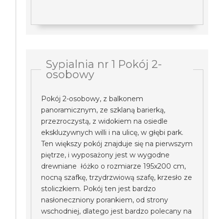
Sypialnia nr 1 Pokój 2-
osobowy
Pokój 2-osobowy, z balkonem
panoramicznym, ze szklaną barierką,
przezroczystą, z widokiem na osiedle
ekskluzywnych willi i na ulicę, w głębi park.
Ten większy pokój znajduje się na pierwszym
piętrze, i wyposażony jest w wygodne
drewniane łóżko o rozmiarze 195x200 cm,
nocną szafkę, trzydrzwiową szafę, krzesło ze
stoliczkiem. Pokój ten jest bardzo
nasłoneczniony porankiem, od strony
wschodniej, dlatego jest bardzo polecany na