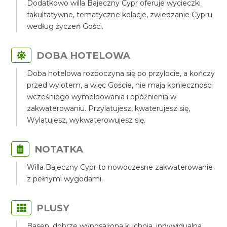
Dodatkowo willa Bajeczny Cypr oferuje wycieczki
fakultatywne, tematyczne kolacje, zwiedzanie Cypru
według życzeń Gości.
DOBA HOTELOWA
Doba hotelowa rozpoczyna się po przylocie, a kończy
przed wylotem, a więc Goście, nie mają konieczności
wcześniego wymeldowania i opóźnienia w
zakwaterowaniu. Przylatujesz, kwaterujesz się,
Wylatujesz, wykwaterowujesz się.
NOTATKA
Willa Bajeczny Cypr to nowoczesne zakwaterowanie
z pełnymi wygodami.
PLUSY
Basen, dobrze wyposażona kuchnia, indywidualna