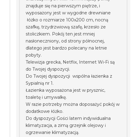
znajduje się na pierwszym piętrze, i
wyposażony jest w wygodne drewniane
łóżko o rozmiarze 100x200 cm, nocną
szafkę, trzydrzwiową szafę, krzesło ze
stoliczkiem. Pokój ten jest mniej
nasłoneczniony, od strony północnej,
dlatego jest bardzo polecany na letnie
pobyty.
Telewizja grecka, Netflix, Internet Wi-Fi są
do Twojej dyspozycji.
Do Twojej dyspozycji wspólna łazienka z
Sypialnią nr 1.
Łazienka wyposażona jest w prysznic,
toaletę i umywalkę.
W razie potrzeby można doposażyć pokój w
dodatkowe łóżko.
Do dyspozycji Gości latem indywidualna
klimatyzacja, a zimą grzejnik olejowy i
ogrzewanie klimatyzacją.